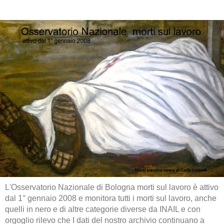
L'Osservatorio Nazionale di Bologna morti sul lavoro è attivo
dal 1° gennaio 2008 e monitora tutti i morti sul lavoro, anche
quelli in nero e di altre categorie diverse da INAIL e con
orgoglio rilevo che I dati del nostro archivio continuano a