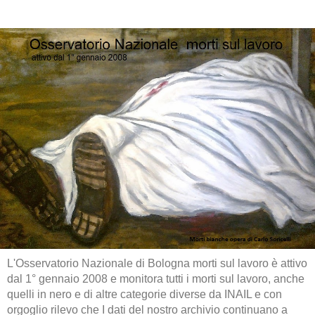
L'Osservatorio Nazionale di Bologna morti sul lavoro è attivo
dal 1° gennaio 2008 e monitora tutti i morti sul lavoro, anche
quelli in nero e di altre categorie diverse da INAIL e con
orgoglio rilevo che I dati del nostro archivio continuano a