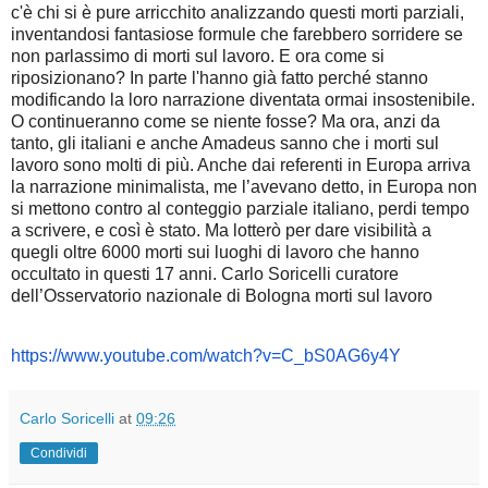
c'è chi si è pure arricchito analizzando questi morti parziali,
inventandosi fantasiose formule che farebbero sorridere se
non parlassimo di morti sul lavoro. E ora come si
riposizionano? In parte l'hanno già fatto perché stanno
modificando la loro narrazione diventata ormai insostenibile.
O continueranno come se niente fosse? Ma ora, anzi da
tanto, gli italiani e anche Amadeus sanno che i morti sul
lavoro sono molti di più. Anche dai referenti in Europa arriva
la narrazione minimalista, me l’avevano detto, in Europa non
si mettono contro al conteggio parziale italiano, perdi tempo
a scrivere, e così è stato. Ma lotterò per dare visibilità a
quegli oltre 6000 morti sui luoghi di lavoro che hanno
occultato in questi 17 anni. Carlo Soricelli curatore
dell’Osservatorio nazionale di Bologna morti sul lavoro
https://www.youtube.com/watch?
v=C_bS0AG6y4Y
Carlo Soricelli
at
09:26
Condividi